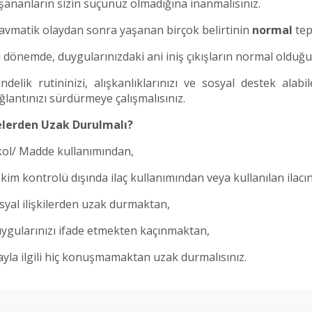
şananların sizin suçunuz olmadığına inanmalısınız.
avmatik olaydan sonra yaşanan birçok belirtinin
normal
tep
 dönemde, duygularınızdaki ani iniş çıkışların normal olduğ
ndelik rutininizi, alışkanlıklarınızı ve sosyal destek alabi
ğlantınızı sürdürmeye çalışmalısınız.
lerden Uzak Durulmalı?
kol/ Madde kullanımından,
kim kontrolü dışında ilaç kullanımından veya kullanılan ilac
syal ilişkilerden uzak durmaktan,
ygularınızı ifade etmekten kaçınmaktan,
ayla ilgili hiç konuşmamaktan uzak durmalısınız.