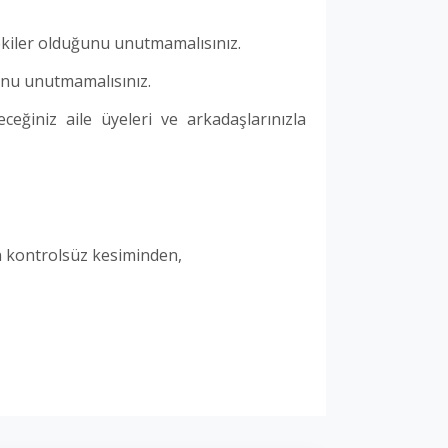
kiler olduğunu unutmamalısınız.
unu unutmamalısınız.
leceğiniz aile üyeleri ve arkadaşlarınızla
ın kontrolsüz kesiminden,