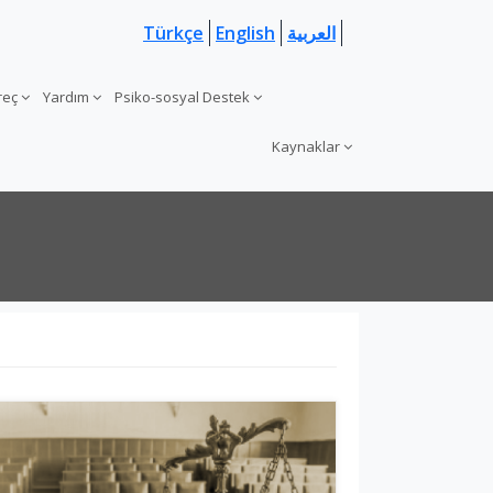
Türkçe
English
العربية
üreç
Yardım
Psiko-sosyal Destek
Kaynaklar