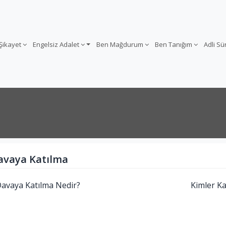
 Şikayet
Engelsiz Adalet
Ben Mağdurum
Ben Tanığım
Adli S
avaya Katılma
avaya Katılma Nedir?
Kimler Ka