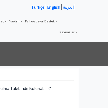
Türkçe
English
العربية
üreç
Yardım
Psiko-sosyal Destek
Kaynaklar
tılma Talebinde Bulunabilir?